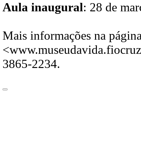
Aula inaugural
: 28 de mar
Mais informações na página
<www.museudavida.fiocruz.b
3865-2234.