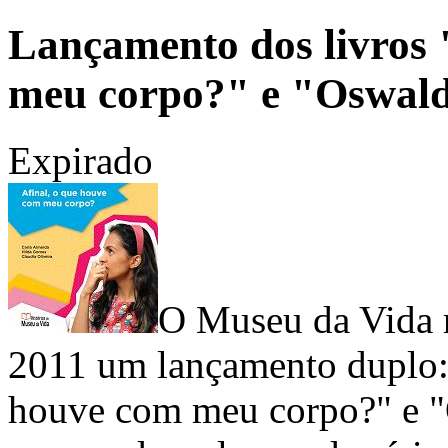
Lançamento dos livros 
meu corpo?" e "Oswaldo
Expirado
O Museu da Vida r
2011 um lançamento duplo: 
houve com meu corpo?" e "O