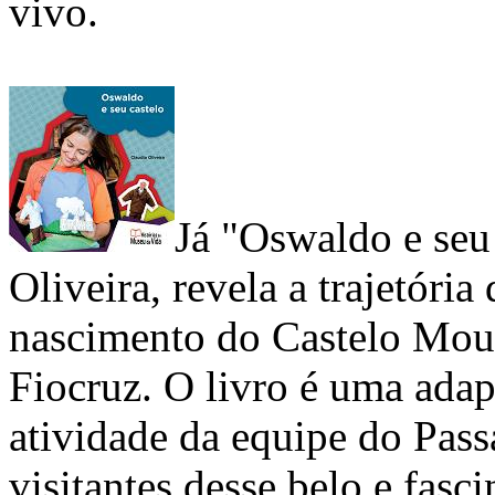
vivo.
Já "Oswaldo e seu 
Oliveira, revela a trajetóri
nascimento do Castelo Mour
Fiocruz. O livro é uma adap
atividade da equipe do Pass
visitantes desse belo e fasc