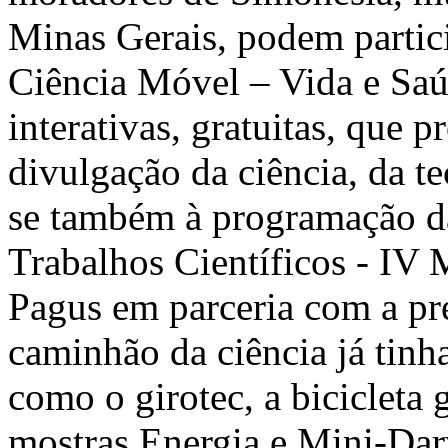
Minas Gerais, podem partici
Ciência Móvel – Vida e Saú
interativas, gratuitas, que 
divulgação da ciência, da t
se também à programação d
Trabalhos Científicos - IV 
Pagus em parceria com a pre
caminhão da ciência já tin
como o girotec, a bicicleta 
mostras Energia e Mini-Dar