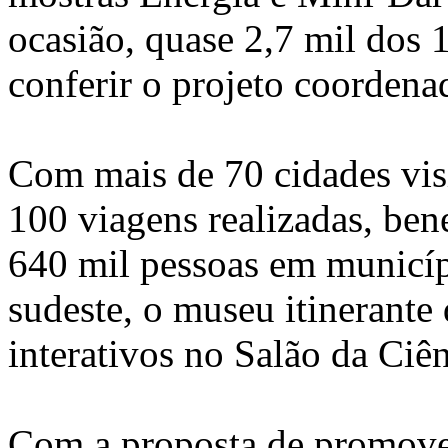
ocasião, quase 2,7 mil dos 
conferir o projeto coorden
Com mais de 70 cidades visi
100 viagens realizadas, be
640 mil pessoas em municíp
sudeste, o museu itinerante
interativos no Salão da Ciê
Com a proposta de promover