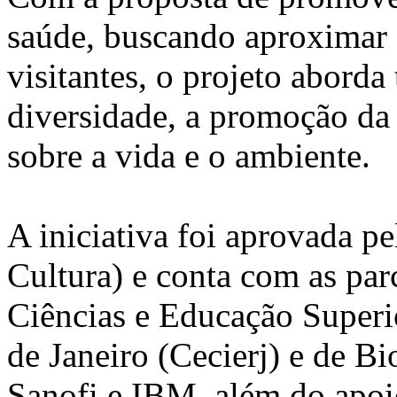
saúde, buscando aproximar 
visitantes, o projeto abord
diversidade, a promoção da
sobre a vida e o ambiente.
A iniciativa foi aprovada p
Cultura) e conta com as par
Ciências e Educação Superi
de Janeiro (Cecierj) e de B
Sanofi e IBM, além do apo