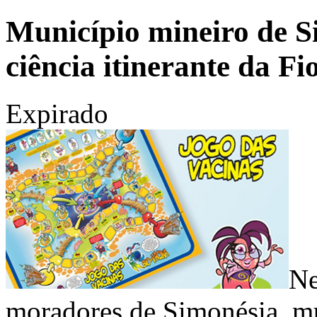
Município mineiro de S
ciência itinerante da Fi
Expirado
Ne
moradores de Simonésia, m