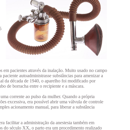
5
icos em pacientes através da inalação. Muito usado no campo
e a paciente autoadministrasse substâncias para amenizar a
nal da década de 1940, o aparelho foi modificado por
o de borracha entre o recipiente e a máscara.
 uma corrente ao pulso da mulher. Quando a própria
ões excessiva, era possível abrir uma válvula de controle
mples acionamento manual, para liberar a substância
era facilitar a administração da anestesia também em
os do século XX, o parto era um procedimento realizado