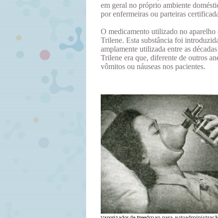
em geral no próprio ambiente doméstic
por enfermeiras ou parteiras certifica
O medicamento utilizado no aparelho 
Trilene. Esta substância foi introduz
amplamente utilizada entre as décadas
Trilene era que, diferente de outros a
vômitos ou náuseas nos pacientes.
Vaporizador de Freedman para autoadministração