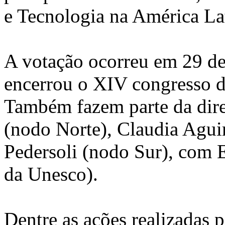
e Tecnologia na América La
A votação ocorreu em 29 de
encerrou o XIV congresso 
Também fazem parte da dire
(nodo Norte), Claudia Agui
Pedersoli (nodo Sur), com 
da Unesco).
Dentre as ações realizadas p