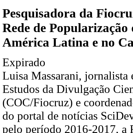
Pesquisadora da Fiocruz 
Rede de Popularização 
América Latina e no Ca
Expirado
Luisa Massarani, jornalista
Estudos da Divulgação Cien
(COC/Fiocruz) e coordenado
do portal de notícias SciDev.
pelo período 2016-2017, a 