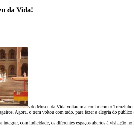
eu da Vida!
s do Museu da Vida voltaram a contar com o Trenzinho 
geiros. Agora, o trem voltou com tudo, para fazer a alegria do público
a integrar, com ludicidade, os diferentes espaços abertos à visitação 