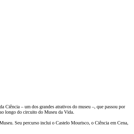
da Ciência – um dos grandes atrativos do museu –, que passou por
 ao longo do circuito do Museu da Vida.
no Museu. Seu percurso inclui o Castelo Mourisco, o Ciência em Cena,