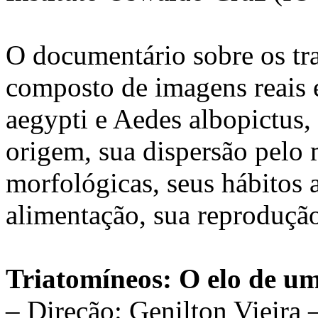
O documentário sobre os tr
composto de imagens reais 
aegypti e Aedes albopictus,
origem, sua dispersão pelo 
morfológicas, seus hábitos 
alimentação, sua reproduçã
Triatomíneos: O elo de u
– Direção: Genilton Vieira 