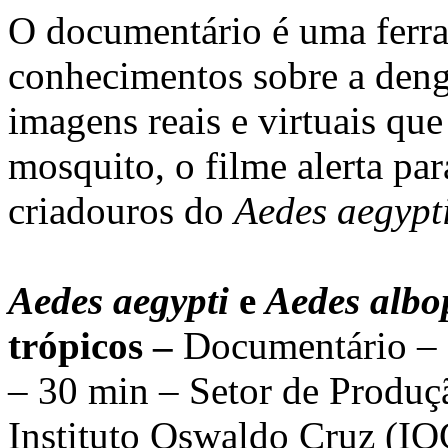
O documentário é uma ferra
conhecimentos sobre a deng
imagens reais e virtuais qu
mosquito, o filme alerta par
criadouros do
Aedes aegypt
Aedes aegypti
e
Aedes albo
trópicos –
Documentário – D
– 30 min – Setor de Produ
Instituto Oswaldo Cruz (IO