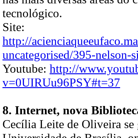
tecnológico.
Site:
http://acienciaqueeufaco.ma
uncategorised/395-nelson-s
Youtube:
http://www.youtu
v=0UIRUu96PSY#t=37
8. Internet, nova Bibliote
Cecília Leite de Oliveira s
Universidade de Brasília, 