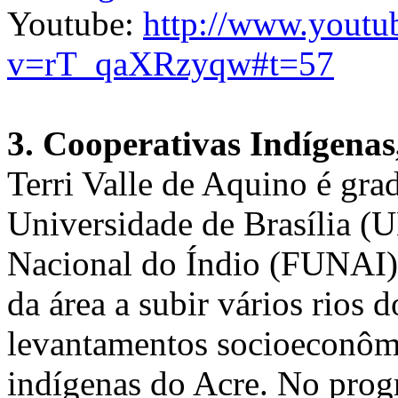
Youtube:
http://www.youtu
v=rT_qaXRzyqw#t=57
3. Cooperativas Indígenas
Terri Valle de Aquino é gr
Universidade de Brasília (
Nacional do Índio (FUNAI). 
da área a subir vários rios d
levantamentos socioeconômi
indígenas do Acre. No progr