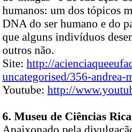
humanos: um dos tópicos ma
DNA do ser humano e do par
que alguns indivíduos dese
outros não.
Site:
http://acienciaqueeufa
uncategorised/356-andrea-
Youtube:
http://www.yout
6. Museu de Ciências Rica
Apaixonado pela divulgação 