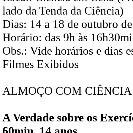
lado da Tenda da Ciência)
Dias: 14 a 18 de outubro de
Horário: das 9h às 16h30m
Obs.: Vide horários e dias e
Filmes Exibidos
ALMOÇO COM CIÊNCIA
A Verdade sobre os Exercí
60min, 14 anos.