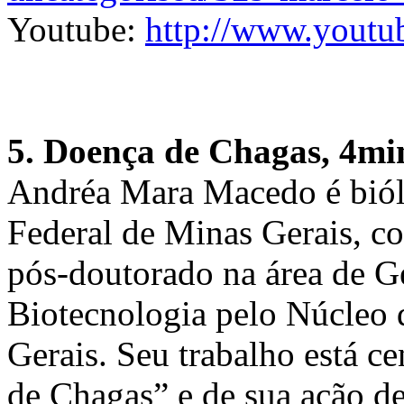
Youtube:
http://www.yout
5. Doença de Chagas, 4mi
Andréa Mara Macedo é biól
Federal de Minas Gerais, 
pós-doutorado na área de G
Biotecnologia pelo Núcleo
Gerais. Seu trabalho está c
de Chagas” e de sua ação de