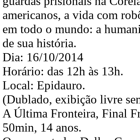
guardas prisionais na Coréi
americanos, a vida com rob
em todo o mundo: a human
de sua história.
Dia: 16/10/2014
Horário: das 12h às 13h.
Local: Epidauro.
(Dublado, exibição livre se
A Última Fronteira, Final 
50min, 14 anos.