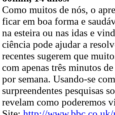
Como muitos de nós, o apr
ficar em boa forma e saudáv
na esteira ou nas idas e vi
ciência pode ajudar a resol
recentes sugerem que muito
com apenas três minutos de 
por semana. Usando-se como
surpreendentes pesquisas sob
revelam como poderemos vi
Site:
http://www.bbc.co.uk