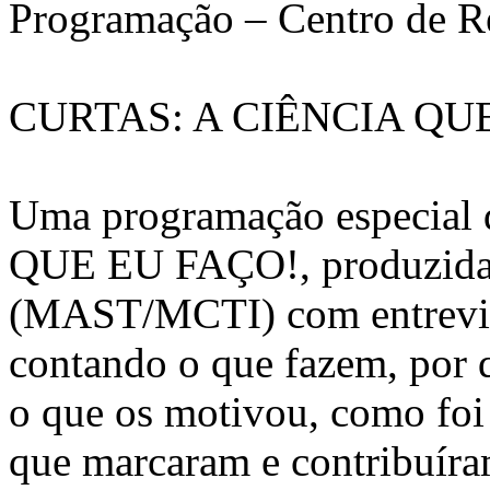
Programação – Centro de R
CURTAS: A CIÊNCIA QU
Uma programação especial 
QUE EU FAÇO!, produzida 
(MAST/MCTI) com entrevista
contando o que fazem, por q
o que os motivou, como foi
que marcaram e contribuíra