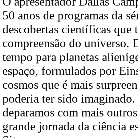
O apresentador Dallas Camp
50 anos de programas da sér
descobertas científicas que
compreensão do universo. D
tempo para planetas alieníg
espaço, formulados por Eins
cosmos que é mais surpreen
poderia ter sido imaginado.
deparamos com mais outros i
grande jornada da ciência 