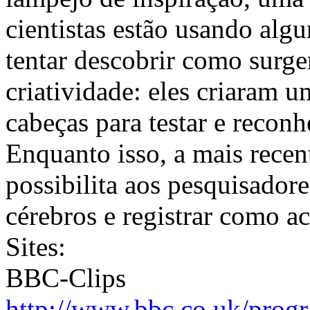
cientistas estão usando alg
tentar descobrir como surg
criatividade: eles criaram 
cabeças para testar e recon
Enquanto isso, a mais rece
possibilita aos pesquisador
cérebros e registrar como ac
Sites:
BBC-Clips
http://www.bbc.co.uk/prog