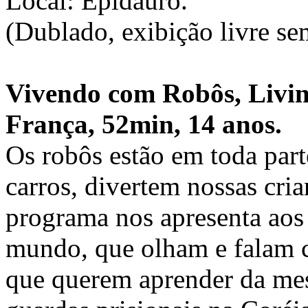
Local: Epidauro.
(Dublado, exibição livre se
Vivendo com Robôs, Livin
França, 52min, 14 anos.
Os robôs estão em toda part
carros, divertem nossas cri
programa nos apresenta aos
mundo, que olham e falam c
que querem aprender da me