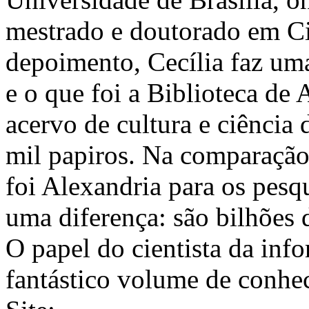
mestrado e doutorado em Ci
depoimento, Cecília faz uma
e o que foi a Biblioteca de
acervo de cultura e ciência
mil papiros. Na comparação 
foi Alexandria para os pes
uma diferença: são bilhões
O papel do cientista da inf
fantástico volume de conhe