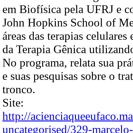
em Biofísica pela UFRJ e c
John Hopkins School of Med
áreas das terapias celulare
da Terapia Gênica utilizando
No programa, relata sua prá
e suas pesquisas sobre o tr
tronco.
Site:
http://acienciaqueeufaco.ma
uncategorised/329-marcelo