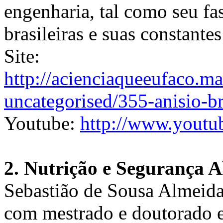
engenharia, tal como seu fa
brasileiras e suas constante
Site:
http://acienciaqueeufaco.ma
uncategorised/355-anisio-br
Youtube:
http://www.you
2. Nutrição e Segurança A
Sebastião de Sousa Almeida
com mestrado e doutorado 