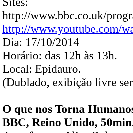
Sites:
http://www.bbc.co.uk/pro
http://www.youtube.co
Dia: 17/10/2014
Horário: das 12h às 13h.
Local: Epidauro.
(Dublado, exibição livre se
O que nos Torna Humano
BBC, Reino Unido, 50min