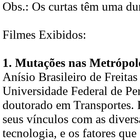
Obs.: Os curtas têm uma du
Filmes Exibidos:
1. Mutações nas Metrópole
Anísio Brasileiro de Freita
Universidade Federal de P
doutorado em Transportes.
seus vínculos com as diversa
tecnologia, e os fatores qu