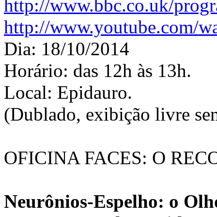
http://www.bbc.co.uk/prog
http://www.youtube.com/
Dia: 18/10/2014
Horário: das 12h às 13h.
Local: Epidauro.
(Dublado, exibição livre se
OFICINA FACES: O REC
Neurônios-Espelho: o Olh