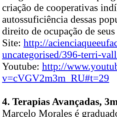
criação de cooperativas in
autossuficiência dessas pop
direito de ocupação de seus 
Site:
http://acienciaqueeufa
uncategorised/396-terri-val
Youtube:
http://www.youtu
v=cVGV2m3m_RU#t=29
4. Terapias Avançadas, 3m
Marcelo Morales é graduad