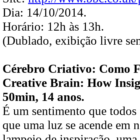
Dia: 14/10/2014.
Horário: 12h às 13h.
(Dublado, exibição livre se
Cérebro Criativo: Como F
Creative Brain: How Insi
50min, 14 anos.
É um sentimento que todo
que uma luz se acende em 
lampejo de inspiração, uma 