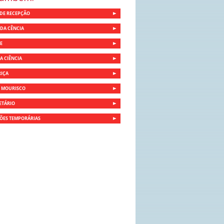
DE RECEPÇÃO
DA CÊNCIA
E
A CIÊNCIA
RIÇA
O MOURISCO
ETÁRIO
ÕES TEMPORÁRIAS