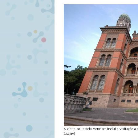
A visita ao Castelo Mourisco inclui a visitação a
Ilicciev)