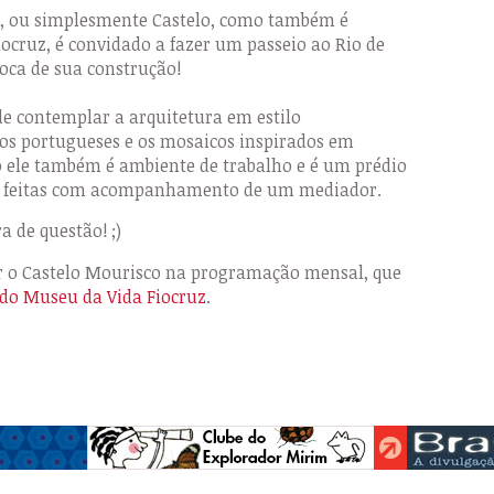
o, ou simplesmente Castelo, como também é
ocruz, é convidado a fazer um passeio ao Rio de
época de sua construção!
e contemplar a arquitetura em estilo
jos portugueses e os mosaicos inspirados em
o ele também é ambiente de trabalho e é um prédio
er feitas com acompanhamento de um mediador.
a de questão! ;)
r o Castelo Mourisco na programação mensal, que
do Museu da Vida Fiocruz
.