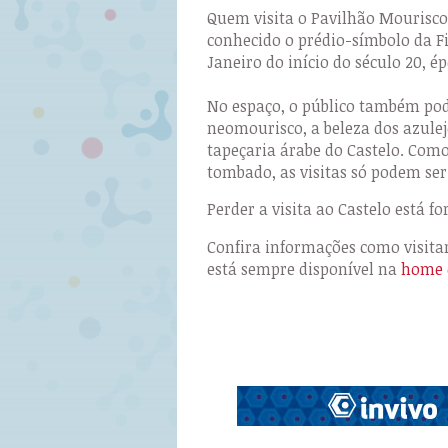
Quem visita o Pavilhão Mourisc
conhecido o prédio-símbolo da Fi
Janeiro do início do século 20, 
No espaço, o público também pod
neomourisco, a beleza dos azule
tapeçaria árabe do Castelo. Com
tombado, as visitas só podem s
Perder a visita ao Castelo está for
Confira informações como visita
está sempre disponível na
home 