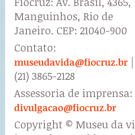
Fiocruz: Av. Brasil, 4365,
Manguinhos, Rio de
Janeiro. CEP: 21040-900
Contato:
|
museudavida@fiocruz.br
(21) 3865-2128
Assessoria de imprensa:
divulgacao@fiocruz.br
Copyright © Museu da v