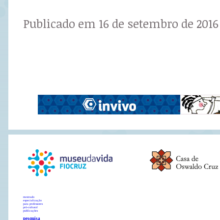
Publicado em 16 de setembro de 2016
mestrado
especialização
para professores
pró-cultural
publicações
pesquisa