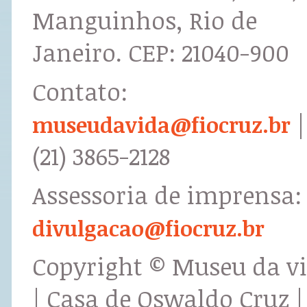
Manguinhos, Rio de
Janeiro. CEP: 21040-900
Contato:
|
museudavida@fiocruz.br
(21) 3865-2128
Assessoria de imprensa:
divulgacao@fiocruz.br
Copyright © Museu da v
| Casa de Oswaldo Cruz |