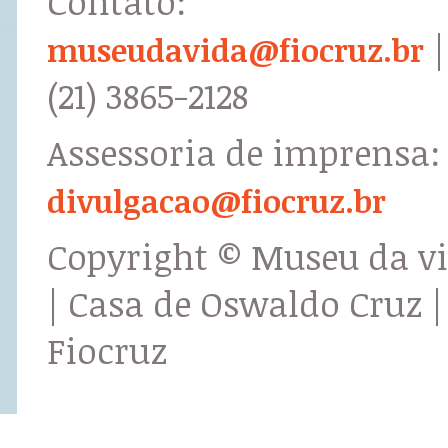
Contato:
|
museudavida@fiocruz.br
(21) 3865-2128
Assessoria de imprensa:
divulgacao@fiocruz.br
Copyright © Museu da v
| Casa de Oswaldo Cruz |
Fiocruz