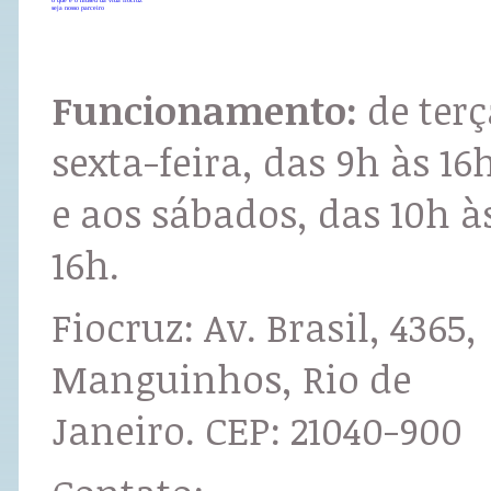
seja nosso parceiro
Funcionamento:
de terç
sexta-feira, das 9h às 16
e aos sábados, das 10h à
16h.
Fiocruz: Av. Brasil, 4365,
Manguinhos, Rio de
Janeiro. CEP: 21040-900