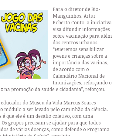
Para o diretor de Bio-
Manguinhos, Artur
Roberto Couto, a iniciativa
visa difundir informações
sobre vacinação para além
dos centros urbanos.
“Queremos sensibilizar
jovens e crianças sobre a
importância das vacinas,
de acordo com o
Calendário Nacional de
Imunizações, reforçando o
 na promoção da saúde e cidadania”, reforçou.
o educador do Museu da Vida Marcus Soares
ovo módulo a ser levado pelo caminhão da ciência.
s é que ele é um desafio coletivo, com uma
. Os grupos precisam se ajudar para que todos
idos de várias doenças, como defende o Programa
 Ministério da Saúde”, concluiu.