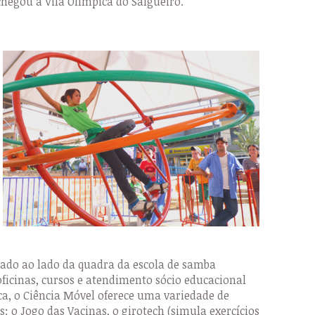
hegou à Vila Olímpica do Salgueiro.
iado ao lado da quadra da escola de samba
oficinas, cursos e atendimento sócio educacional
a, o Ciência Móvel oferece uma variedade de
as: o Jogo das Vacinas, o girotech (simula exercícios