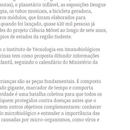
utas), o planetário inflável, as exposições Dengue
ia, os tubos musicais, a bicicleta geradora,
utros módulos, que foram elaborados para
 quando foi lançado, quase 620 mil pessoas já
des do projeto Ciência Móvel ao longo de sete anos,
pios de estados da região Sudeste.
 o Instituto de Tecnologia em Imunobiológicos
cinas tem como proposta difundir informações
nfantil, seguindo o calendário do Ministério da
s crianças são as peças fundamentais. É composto
dado gigante, marcador de tempo e comporta
ividade é uma batalha coletiva para que todos os
fiquem protegidos contra doenças antes que o
istem outros objetivos complementares: conhecer
o microbiológico e entender a importância das
 causadas por micro-organismos, como vírus e