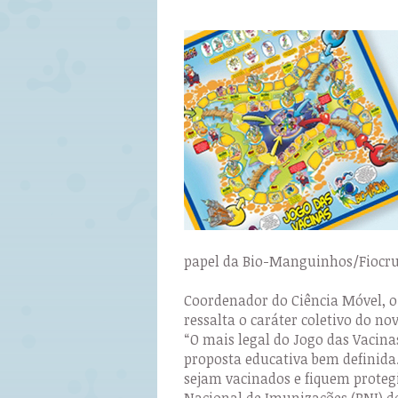
papel da Bio-Manguinhos/Fiocruz
Coordenador do Ciência Móvel, 
ressalta o caráter coletivo do n
“O mais legal do Jogo das Vacina
proposta educativa bem definida
sejam vacinados e fiquem proteg
Nacional de Imunizações (PNI) do