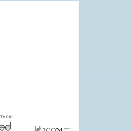
te de: