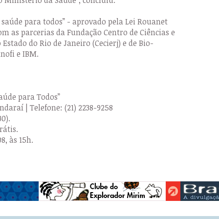
e saúde para todos” - aprovado pela Lei Rouanet
com as parcerias da Fundação Centro de Ciências e
Estado do Rio de Janeiro (Cecierj) e de Bio-
nofi e IBM.
Saúde para Todos”
ndaraí | Telefone: (21) 2238-9258
0).
rátis.
8, às 15h.