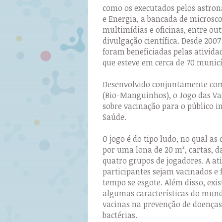
como os executados pelos astrona
e Energia, a bancada de microscop
multimídias e oficinas, entre o
divulgação científica. Desde 2007
foram beneficiadas pelas ativida
que esteve em cerca de 70 municí
Desenvolvido conjuntamente com
(Bio-Manguinhos), o Jogo das Va
sobre vacinação para o público i
Saúde.
O jogo é do tipo ludo, no qual a
por uma lona de 20 m², cartas, 
quatro grupos de jogadores. A at
participantes sejam vacinados e 
tempo se esgote. Além disso, ex
algumas características do mund
vacinas na prevenção de doenças
bactérias.