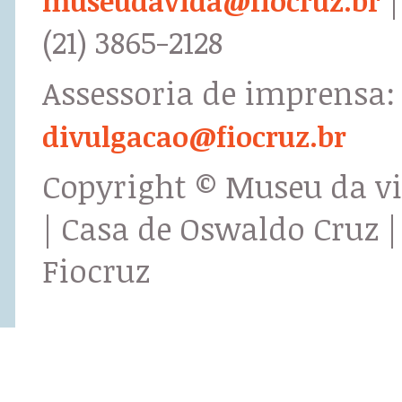
museudavida@fiocruz.br
(21) 3865-2128
Assessoria de imprensa:
divulgacao@fiocruz.br
Copyright © Museu da v
| Casa de Oswaldo Cruz |
Fiocruz