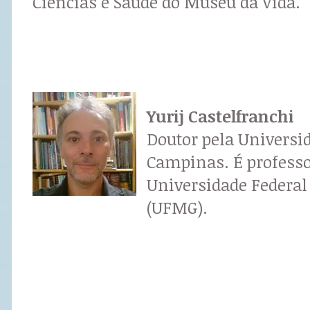
Ciências e Saúde do Museu da Vida.
Yurij Castelfranchi
Doutor pela Universi
Campinas. É professo
Universidade Federal
(UFMG).