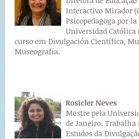
Diretora de Educação
Interactivo Mirador (
Psicopedagoga por la 
Universidad Católica
curso em Divulgación Científica, Mu
Museografía.
Rosicler Neves
Mestre pela Universi
de Janeiro. Trabalha
Estudos da Divulgação