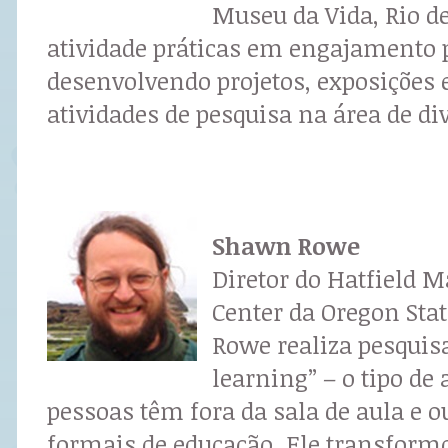
Museu da Vida, Rio de
atividade práticas em engajamento p
desenvolvendo projetos, exposições e
atividades de pesquisa na área de div
Shawn Rowe
Diretor do Hatfield M
Center da Oregon Stat
Rowe realiza pesquis
learning” – o tipo de
pessoas têm fora da sala de aula e o
formais de educação. Ele transform