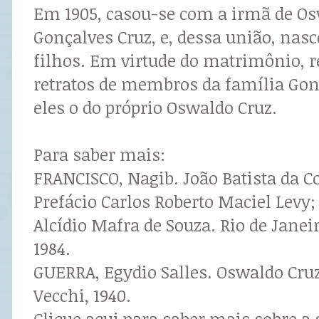
Em 1905, casou-se com a irmã de O
Gonçalves Cruz, e, dessa união, nas
filhos. Em virtude do matrimônio, r
retratos de membros da família Gonç
eles o do próprio Oswaldo Cruz.
Para saber mais:
FRANCISCO, Nagib. João Batista da Co
Prefácio Carlos Roberto Maciel Levy
Alcídio Mafra de Souza. Rio de Janei
1984.
GUERRA, Egydio Salles. Oswaldo Cruz.
Vecchi, 1940.
Clique aqui para saber mais sobre a