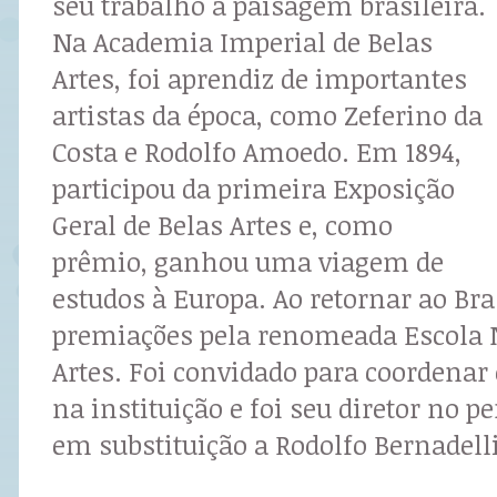
seu trabalho à paisagem brasileira.
Na Academia Imperial de Belas
Artes, foi aprendiz de importantes
artistas da época, como Zeferino da
Costa e Rodolfo Amoedo. Em 1894,
participou da primeira Exposição
Geral de Belas Artes e, como
prêmio, ganhou uma viagem de
estudos à Europa. Ao retornar ao Bra
premiações pela renomeada Escola 
Artes. Foi convidado para coordenar 
na instituição e foi seu diretor no pe
em substituição a Rodolfo Bernadelli