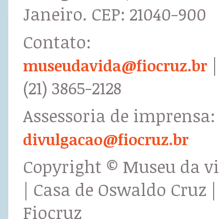
Janeiro. CEP: 21040-900
Contato:
|
museudavida@fiocruz.br
(21) 3865-2128
Assessoria de imprensa:
divulgacao@fiocruz.br
Copyright © Museu da v
| Casa de Oswaldo Cruz |
Fiocruz