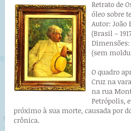
Retrato de 
óleo sobre te
Autor: João 
(Brasil – 191
Dimensões: 
(sem moldu
O quadro ap
Cruz na var
na rua Mont
Petrópolis,
próximo à sua morte, causada por d
crônica.