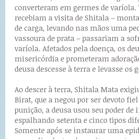
converteram em germes de varíola. 
recebiam a visita de Shitala – mo
de carga, levando nas mãos uma pe
vassoura de prata – passariam a sofr
varíola. Afetados pela doença, os d
misericórdia e prometeram adoração
deusa descesse à terra e levasse os
Ao descer à terra, Shitala Mata exigi
Birat, que a negou por ser devoto fie
punição, a deusa usou seu poder de in
espalhando setenta e cinco tipos dif
Somente após se instaurar uma epi