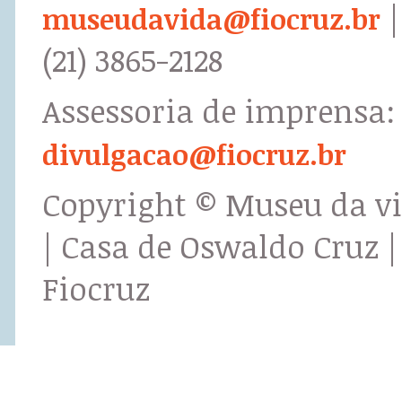
|
museudavida@fiocruz.br
(21) 3865-2128
Assessoria de imprensa:
divulgacao@fiocruz.br
Copyright © Museu da v
| Casa de Oswaldo Cruz |
Fiocruz