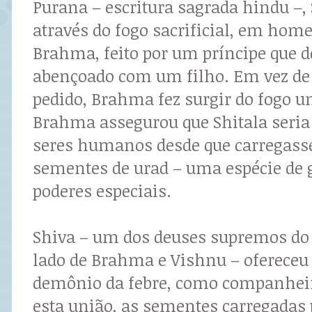
Purana – escritura sagrada hindu –, 
através do fogo sacrificial, em ho
Brahma, feito por um príncipe que d
abençoado com um filho. Em vez de
pedido, Brahma fez surgir do fogo u
Brahma assegurou que Shitala seria
seres humanos desde que carregass
sementes de urad – uma espécie de
poderes especiais.
Shiva – um dos deuses supremos do
lado de Brahma e Vishnu – ofereceu 
demônio da febre, como companheir
esta união, as sementes carregadas 