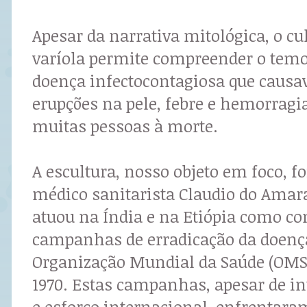
Apesar da narrativa mitológica, o cu
varíola permite compreender o temo
doença infectocontagiosa que causa
erupções na pele, febre e hemorrag
muitas pessoas à morte.
A escultura, nosso objeto em foco, fo
médico sanitarista Claudio do Amara
atuou na Índia e na Etiópia como co
campanhas de erradicação da doença
Organização Mundial da Saúde (OMS
1970. Estas campanhas, apesar de i
e esforço internacional, enfrentar