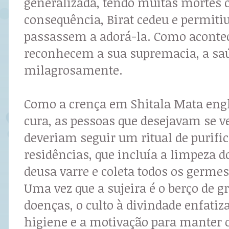
generalizada, tendo muitas mortes
consequência, Birat cedeu e permitiu
passassem a adorá-la. Como aconte
reconhecem a sua supremacia, a sa
milagrosamente.
Como a crença em Shitala Mata engl
cura, as pessoas que desejavam se ve
deveriam seguir um ritual de purifi
residências, que incluía a limpeza d
deusa varre e coleta todos os germes
Uma vez que a sujeira é o berço de g
doenças, o culto à divindade enfatiz
higiene e a motivação para manter 