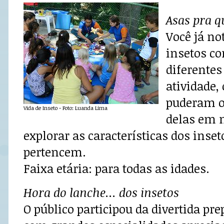
Asas pra q
Você já n
insetos c
diferentes
atividade, 
puderam o
Vida de Inseto - Foto: Luanda Lima
delas em 
explorar as características dos inset
pertencem.
Faixa etária: para todas as idades.
Hora do lanche... dos insetos
O público participou da divertida pr