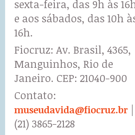
sexta-feira, das 9h às 16
e aos sábados, das 10h à
16h.
Fiocruz: Av. Brasil, 4365,
Manguinhos, Rio de
Janeiro. CEP: 21040-900
Contato:
|
museudavida@fiocruz.br
(21) 3865-2128