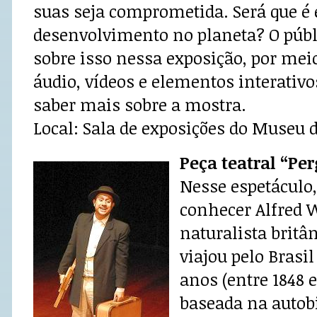
suas seja comprometida. Será que é e
desenvolvimento no planeta? O públi
sobre isso nessa exposição, por mei
áudio, vídeos e elementos interativo
saber mais sobre a mostra.
Local: Sala de exposições do Museu 
Peça teatral “Pe
Nesse espetáculo,
conhecer Alfred W
naturalista britâ
viajou pelo Brasi
anos (entre 1848 e
baseada na autobi