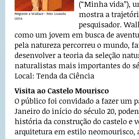
(“Minha vida”), 
mostra a trajetóri
Pergunte a Wallace - Foto: Luanda
Lima
pesquisador. Wal
como um jovem em busca de aventur
pela natureza percorreu o mundo, fat
desenvolver a teoria da seleção natu
naturalistas mais importantes do sé
Local: Tenda da Ciência
Visita ao Castelo Mourisco
O público foi convidado a fazer um p
Janeiro do início do século 20, pode
história da construção do castelo e v
arquitetura em estilo neomourisco, 