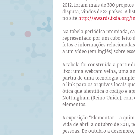
2012, foram mais de 300 projetos 
disputa, vindos de 33 países. A l
no site
http://awards.ixda.org/i
Na tabela periódica premiada, c
representado por um cubo feito 
fotos e informações relacionadas
a um vídeo (em inglês) sobre ess
A tabela foi construída a partir 
lixo: uma webcam velha, uma an
partiu de uma tecnologia simple
o link para os arquivos locais q
ótica que identifica o código e a
Nottingham (Reino Unido), com e
elementos.
A exposição “Elementar – a quím
Vida de abril a outubro de 2011, 
pessoas. De outubro a dezembro, 