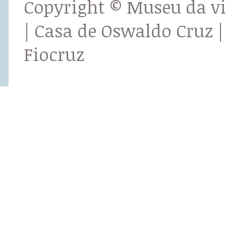
Copyright © Museu da v
| Casa de Oswaldo Cruz |
Fiocruz