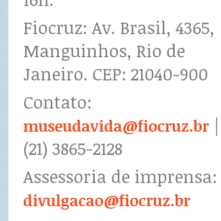
Fiocruz: Av. Brasil, 4365,
Manguinhos, Rio de
Janeiro. CEP: 21040-900
Contato:
|
museudavida@fiocruz.br
(21) 3865-2128
Assessoria de imprensa:
divulgacao@fiocruz.br