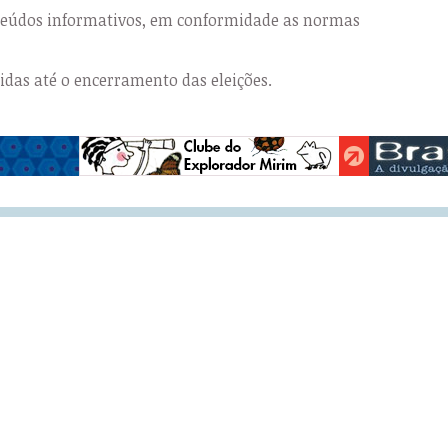
nteúdos informativos, em conformidade as normas
das até o encerramento das eleições.