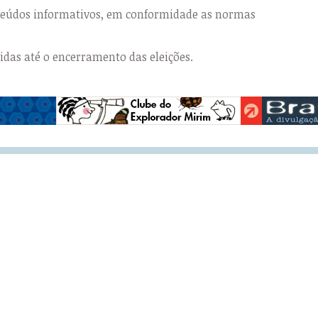
nteúdos informativos, em conformidade as normas
das até o encerramento das eleições.