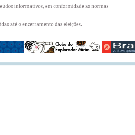
nteúdos informativos, em conformidade as normas
das até o encerramento das eleições.