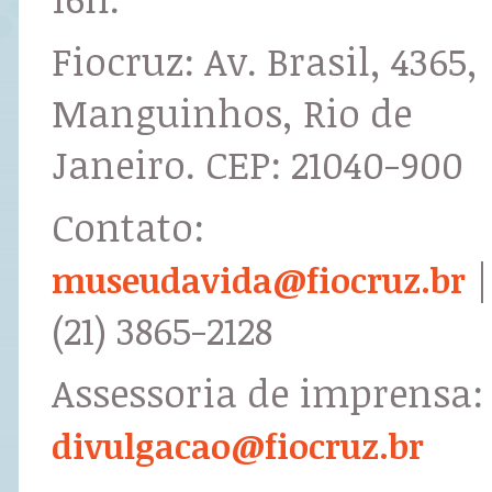
Fiocruz: Av. Brasil, 4365,
Manguinhos, Rio de
Janeiro. CEP: 21040-900
Contato:
|
museudavida@fiocruz.br
(21) 3865-2128
Assessoria de imprensa:
divulgacao@fiocruz.br