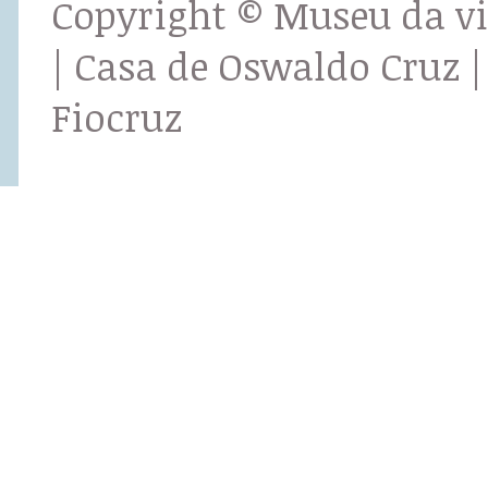
Copyright © Museu da v
| Casa de Oswaldo Cruz |
Fiocruz