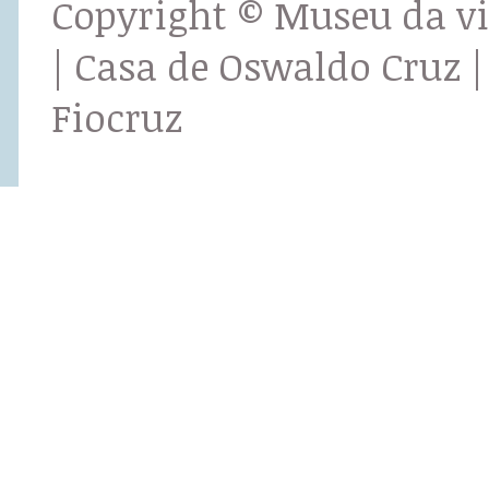
Copyright © Museu da v
| Casa de Oswaldo Cruz |
Fiocruz