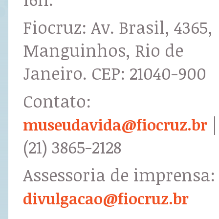
Fiocruz: Av. Brasil, 4365,
Manguinhos, Rio de
Janeiro. CEP: 21040-900
Contato:
|
museudavida@fiocruz.br
(21) 3865-2128
Assessoria de imprensa:
divulgacao@fiocruz.br