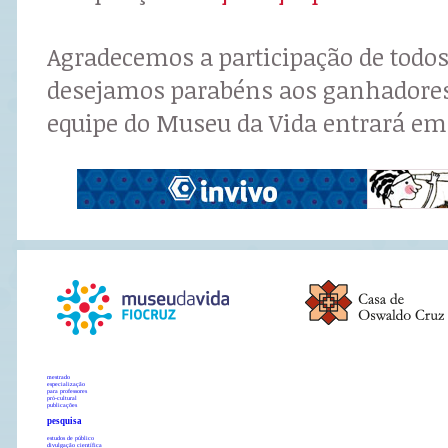
Agradecemos a participação de todos
desejamos parabéns aos ganhadore
equipe do Museu da Vida entrará em
mestrado
especialização
para professores
pró-cultural
publicações
pesquisa
estudos de público
divulgação científica