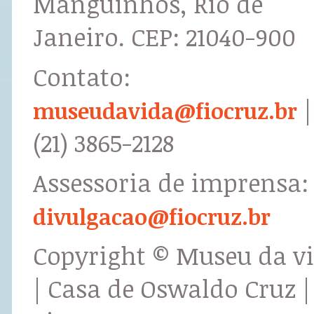
Manguinhos, Rio de
Janeiro. CEP: 21040-900
Contato:
|
museudavida@fiocruz.br
(21) 3865-2128
Assessoria de imprensa:
divulgacao@fiocruz.br
Copyright © Museu da v
| Casa de Oswaldo Cruz |