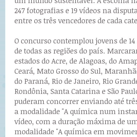
um mundo sustentável. A escolha nã
247 fotografias e 19 vídeos na dispu
entre os três vencedores de cada cat
O concurso contemplou jovens de 14 
de todas as regiões do país. Marcar
estados do Acre, de Alagoas, do Amap
Ceará, Mato Grosso do Sul, Maranhã
do Paraná, Rio de Janeiro, Rio Grande
Rondônia, Santa Catarina e São Paulo
puderam concorrer enviando até três
a modalidade "A química num insta
vídeo, com a duração máxima de um
modalidade "A química em movimen