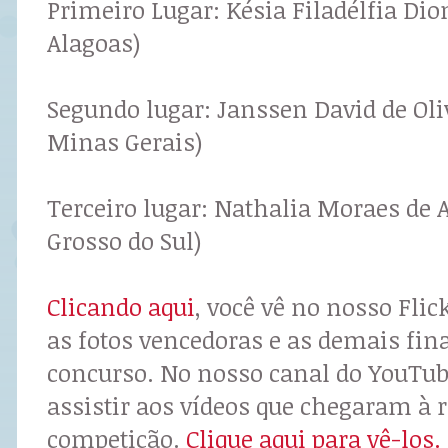
Primeiro Lugar: Késia Filadélfia Dion
Alagoas)
Segundo lugar: Janssen David de Oliv
Minas Gerais)
Terceiro lugar: Nathalia Moraes de 
Grosso do Sul)
Clicando aqui
, você vê no nosso Fli
as fotos vencedoras e as demais fina
concurso. No nosso canal do YouTub
assistir aos vídeos que chegaram à r
competição.
Clique aqui para vê-los.