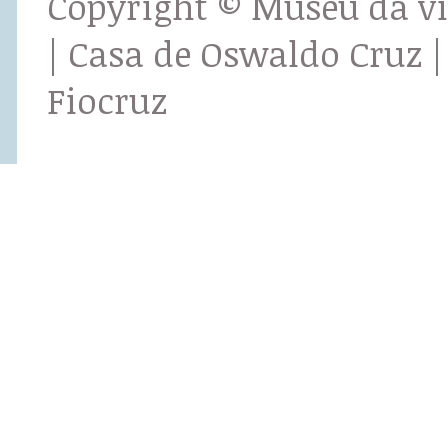
Copyright © Museu da v
| Casa de Oswaldo Cruz |
Fiocruz