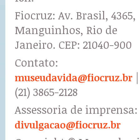
Fiocruz: Av. Brasil, 4365,
Manguinhos, Rio de
Janeiro. CEP: 21040-900
Contato:
|
museudavida@fiocruz.br
(21) 3865-2128
Assessoria de imprensa:
divulgacao@fiocruz.br