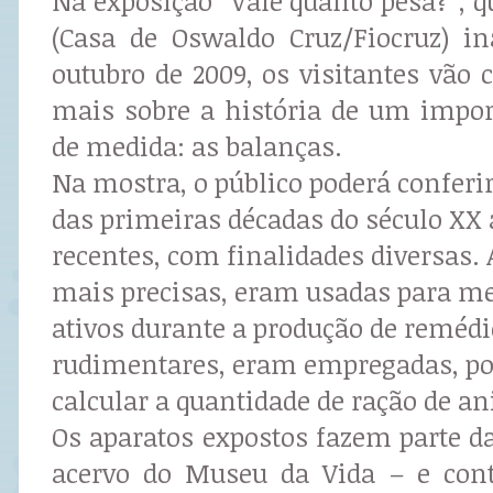
Na exposição “Vale quanto pesa?”, 
(Casa de Oswaldo Cruz/Fiocruz) i
outubro de 2009, os visitantes vão
mais sobre a história de um impo
de medida: as balanças.
Na mostra, o público poderá conferir
das primeiras décadas do século XX 
recentes, com finalidades diversas.
mais precisas, eram usadas para me
ativos durante a produção de remédi
rudimentares, eram empregadas, po
calcular a quantidade de ração de a
Os aparatos expostos fazem parte d
acervo do Museu da Vida – e co