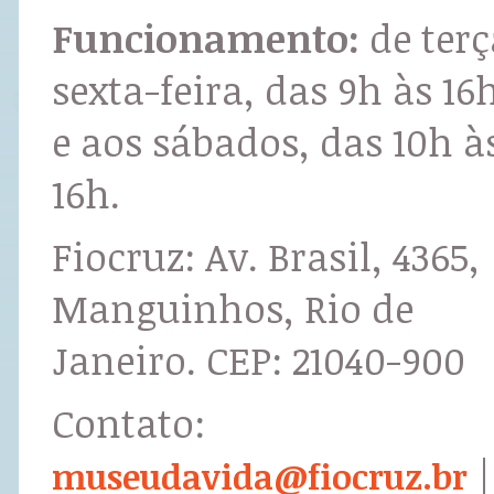
Funcionamento:
de terç
sexta-feira, das 9h às 16
e aos sábados, das 10h à
16h.
Fiocruz: Av. Brasil, 4365,
Manguinhos, Rio de
Janeiro. CEP: 21040-900
Contato:
|
museudavida@fiocruz.br