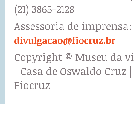
(21) 3865-2128
Assessoria de imprensa:
divulgacao@fiocruz.br
Copyright © Museu da v
| Casa de Oswaldo Cruz |
Fiocruz