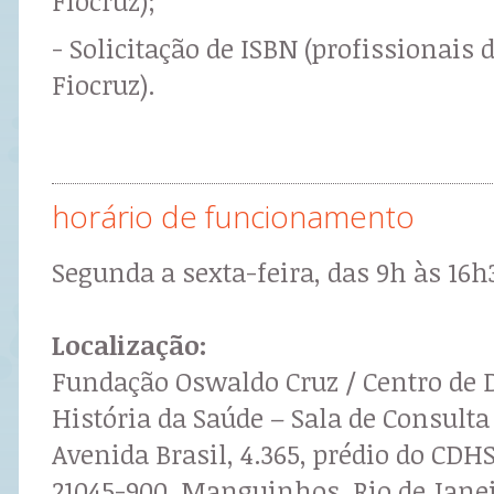
Fiocruz);
- Solicitação de ISBN (profissionais
Fiocruz).
horário de funcionamento
Segunda a sexta-feira, das 9h às 16h3
Localização:
Fundação Oswaldo Cruz / Centro d
História da Saúde – Sala de Consulta
Avenida Brasil, 4.365, prédio do CDHS
21045-900, Manguinhos, Rio de Janeir