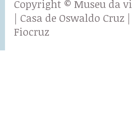
Copyright © Museu da v
| Casa de Oswaldo Cruz |
Fiocruz