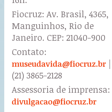
Fiocruz: Av. Brasil, 4365,
Manguinhos, Rio de
Janeiro. CEP: 21040-900
Contato:
|
museudavida@fiocruz.br
(21) 3865-2128
Assessoria de imprensa:
divulgacao@fiocruz.br