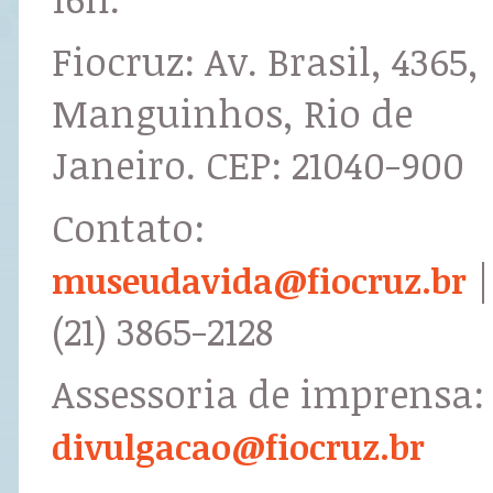
Fiocruz: Av. Brasil, 4365,
Manguinhos, Rio de
Janeiro. CEP: 21040-900
Contato:
|
museudavida@fiocruz.br
(21) 3865-2128
Assessoria de imprensa:
divulgacao@fiocruz.br