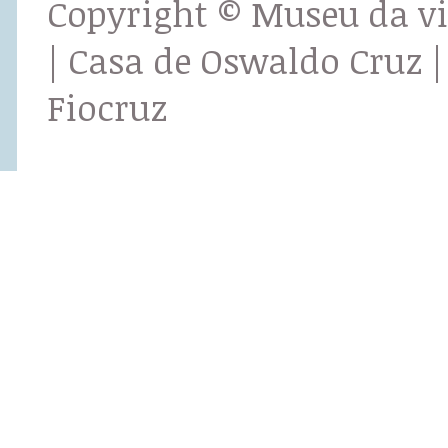
Copyright © Museu da v
| Casa de Oswaldo Cruz |
Fiocruz