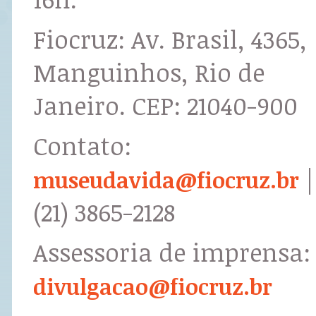
Fiocruz: Av. Brasil, 4365,
Manguinhos, Rio de
Janeiro. CEP: 21040-900
Contato:
|
museudavida@fiocruz.br
(21) 3865-2128
Assessoria de imprensa:
divulgacao@fiocruz.br