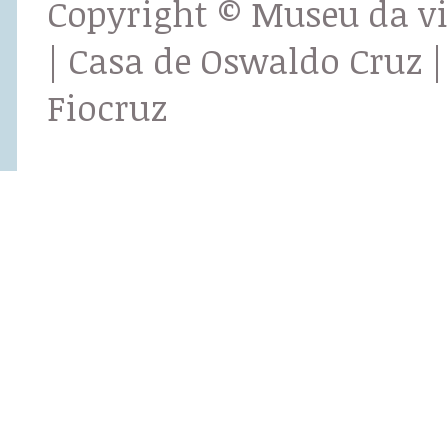
Copyright © Museu da v
| Casa de Oswaldo Cruz |
Fiocruz