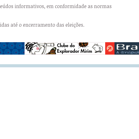
nteúdos informativos, em conformidade as normas
das até o encerramento das eleições.