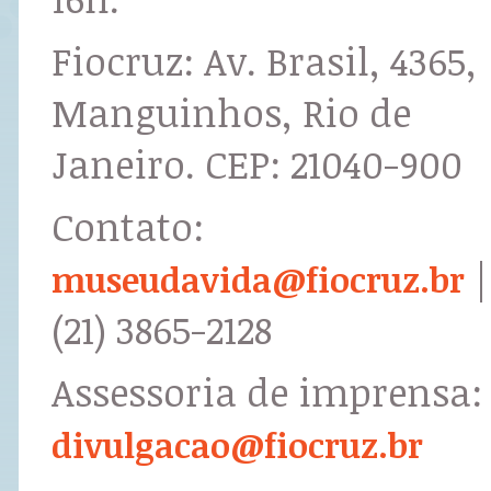
Fiocruz: Av. Brasil, 4365,
Manguinhos, Rio de
Janeiro. CEP: 21040-900
Contato:
|
museudavida@fiocruz.br
(21) 3865-2128
Assessoria de imprensa:
divulgacao@fiocruz.br