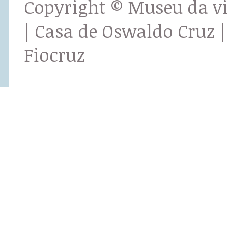
Copyright © Museu da v
| Casa de Oswaldo Cruz |
Fiocruz