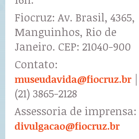
Fiocruz: Av. Brasil, 4365,
Manguinhos, Rio de
Janeiro. CEP: 21040-900
Contato:
|
museudavida@fiocruz.br
(21) 3865-2128
Assessoria de imprensa:
divulgacao@fiocruz.br