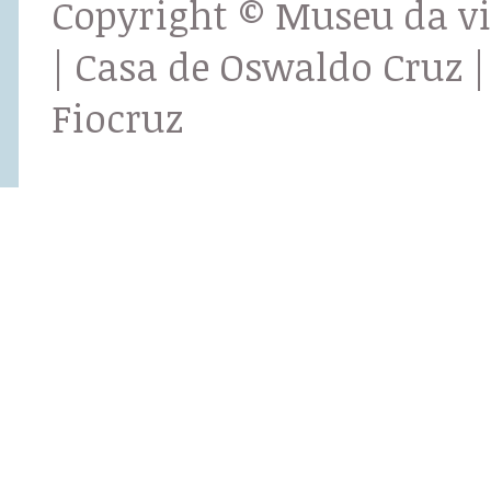
Copyright © Museu da v
| Casa de Oswaldo Cruz |
Fiocruz