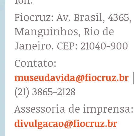
Fiocruz: Av. Brasil, 4365,
Manguinhos, Rio de
Janeiro. CEP: 21040-900
Contato:
|
museudavida@fiocruz.br
(21) 3865-2128
Assessoria de imprensa:
divulgacao@fiocruz.br