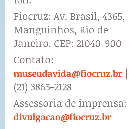
Fiocruz: Av. Brasil, 4365,
Manguinhos, Rio de
Janeiro. CEP: 21040-900
Contato:
|
museudavida@fiocruz.br
(21) 3865-2128
Assessoria de imprensa:
divulgacao@fiocruz.br