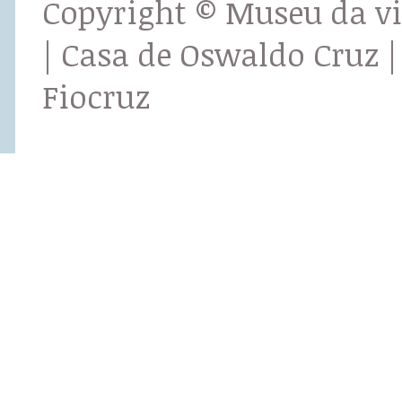
Copyright © Museu da v
| Casa de Oswaldo Cruz |
Fiocruz