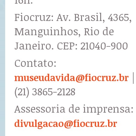
Fiocruz: Av. Brasil, 4365,
Manguinhos, Rio de
Janeiro. CEP: 21040-900
Contato:
|
museudavida@fiocruz.br
(21) 3865-2128
Assessoria de imprensa:
divulgacao@fiocruz.br