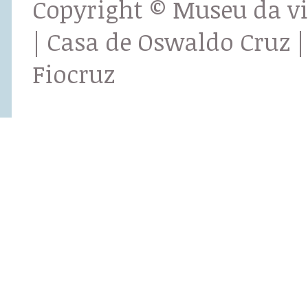
Copyright © Museu da v
| Casa de Oswaldo Cruz |
Fiocruz