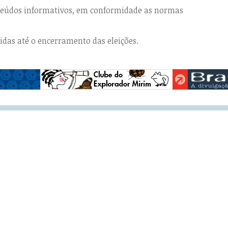
nteúdos informativos, em conformidade as normas
das até o encerramento das eleições.