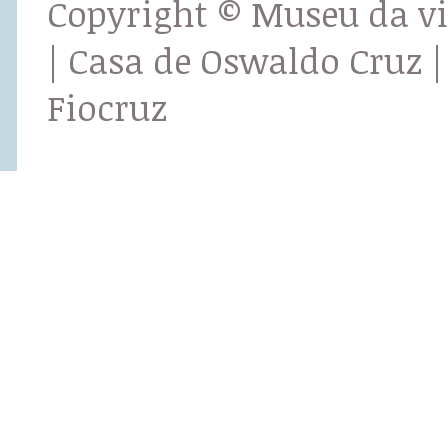
Copyright © Museu da v
| Casa de Oswaldo Cruz |
Fiocruz