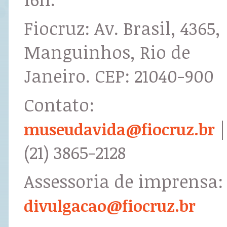
Fiocruz: Av. Brasil, 4365,
Manguinhos, Rio de
Janeiro. CEP: 21040-900
Contato:
|
museudavida@fiocruz.br
(21) 3865-2128
Assessoria de imprensa:
divulgacao@fiocruz.br