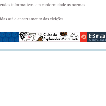
nteúdos informativos, em conformidade as normas
das até o encerramento das eleições.