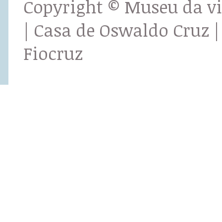
Copyright © Museu da v
| Casa de Oswaldo Cruz |
Fiocruz