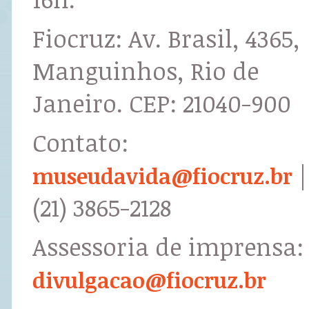
Fiocruz: Av. Brasil, 4365,
Manguinhos, Rio de
Janeiro. CEP: 21040-900
Contato:
|
museudavida@fiocruz.br
(21) 3865-2128
Assessoria de imprensa:
divulgacao@fiocruz.br