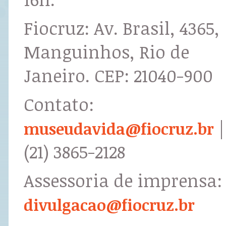
Fiocruz: Av. Brasil, 4365,
Manguinhos, Rio de
Janeiro. CEP: 21040-900
Contato:
|
museudavida@fiocruz.br
(21) 3865-2128
Assessoria de imprensa:
divulgacao@fiocruz.br