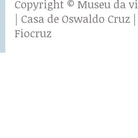
Copyright © Museu da v
| Casa de Oswaldo Cruz |
Fiocruz