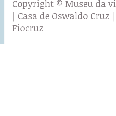
Copyright © Museu da v
| Casa de Oswaldo Cruz |
Fiocruz