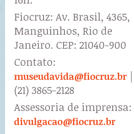
Fiocruz: Av. Brasil, 4365,
Manguinhos, Rio de
Janeiro. CEP: 21040-900
Contato:
|
museudavida@fiocruz.br
(21) 3865-2128
Assessoria de imprensa:
divulgacao@fiocruz.br