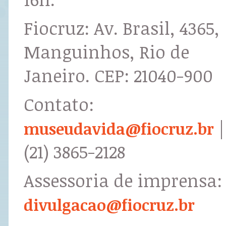
Fiocruz: Av. Brasil, 4365,
Manguinhos, Rio de
Janeiro. CEP: 21040-900
Contato:
|
museudavida@fiocruz.br
(21) 3865-2128
Assessoria de imprensa:
divulgacao@fiocruz.br