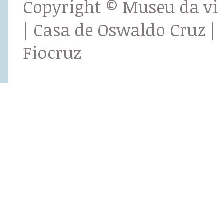
Copyright © Museu da v
| Casa de Oswaldo Cruz |
Fiocruz