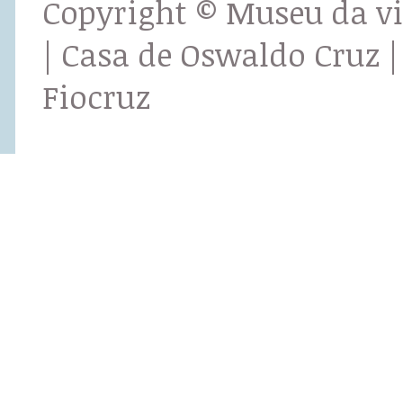
Copyright © Museu da v
| Casa de Oswaldo Cruz |
Fiocruz