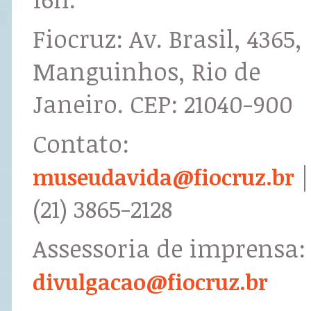
Fiocruz: Av. Brasil, 4365,
Manguinhos, Rio de
Janeiro. CEP: 21040-900
Contato:
|
museudavida@fiocruz.br
(21) 3865-2128
Assessoria de imprensa:
divulgacao@fiocruz.br