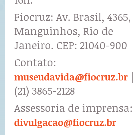
Fiocruz: Av. Brasil, 4365,
Manguinhos, Rio de
Janeiro. CEP: 21040-900
Contato:
|
museudavida@fiocruz.br
(21) 3865-2128
Assessoria de imprensa:
divulgacao@fiocruz.br