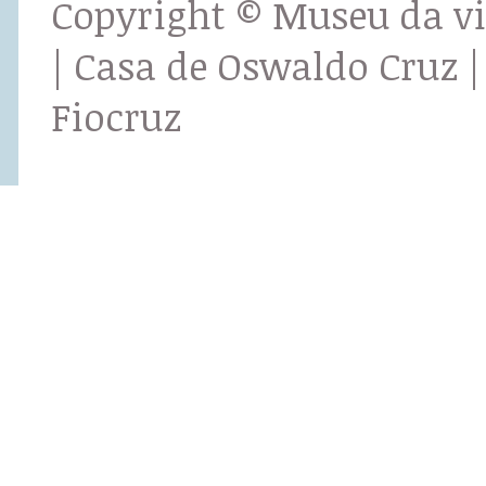
Copyright © Museu da v
| Casa de Oswaldo Cruz |
Fiocruz