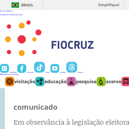
Ir
para
Simplifique!
BRASIL
o
conteúdo
Fiocruz
Webmail
FUNDAÇÃO OSWALDO CRUZ
instagram
facebook
tiktok
youtube
threads
agendamento de grupos
visitação
educação
pesquisa
acervo
comunicado
Em observância à legislação eleitora