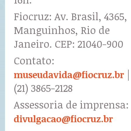
Fiocruz: Av. Brasil, 4365,
Manguinhos, Rio de
Janeiro. CEP: 21040-900
Contato:
|
museudavida@fiocruz.br
(21) 3865-2128
Assessoria de imprensa:
divulgacao@fiocruz.br