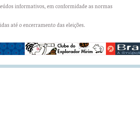
nteúdos informativos, em conformidade as normas
das até o encerramento das eleições.