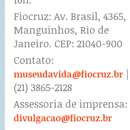
Fiocruz: Av. Brasil, 4365,
Manguinhos, Rio de
Janeiro. CEP: 21040-900
Contato:
|
museudavida@fiocruz.br
(21) 3865-2128
Assessoria de imprensa:
divulgacao@fiocruz.br