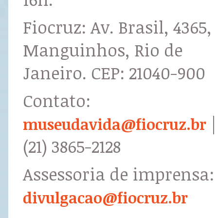
Fiocruz: Av. Brasil, 4365,
Manguinhos, Rio de
Janeiro. CEP: 21040-900
Contato:
|
museudavida@fiocruz.br
(21) 3865-2128
Assessoria de imprensa:
divulgacao@fiocruz.br