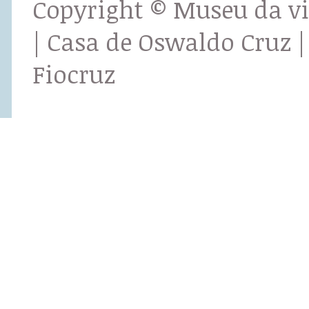
Copyright © Museu da v
| Casa de Oswaldo Cruz |
Fiocruz