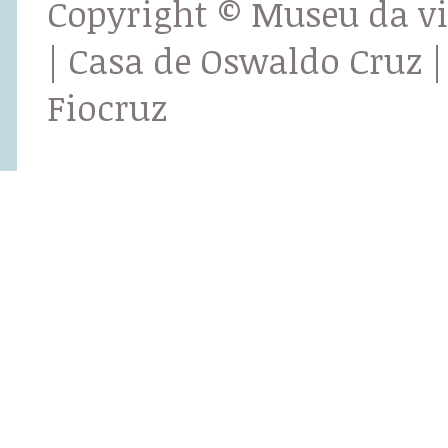
Copyright © Museu da v
| Casa de Oswaldo Cruz |
Fiocruz