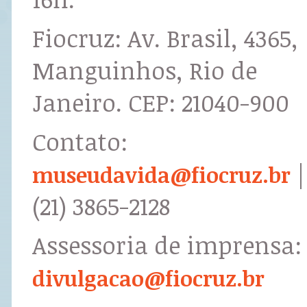
Fiocruz: Av. Brasil, 4365,
Manguinhos, Rio de
Janeiro. CEP: 21040-900
Contato:
|
museudavida@fiocruz.br
(21) 3865-2128
Assessoria de imprensa:
divulgacao@fiocruz.br